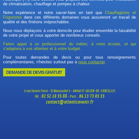
de climatisation, chauffage et pompes à chaleur.
Notre expérience et notre savoir-faire en tant que
Chauffagistes et
Frigoristes
dans ces différents domaines vous assureront un travail de
qualité et des finitions irréprochables.
Nous nous déplaçons à votre domicile pour étudier ensemble la faisabilité
de votre projet et vous apporter de nombreux conseils.
Faites appel à un professionnel du métier, à votre écoute, et qui
s'adaptera à vos attentes et à votre budget.
Pour toutes demandes de devis ou pour tous renseignements
complémentaires, n'hésitez surtout pas à
nous contacter
.
DEMANDE DE DEVIS GRATUIT
2 rue Savoir Faire - ZI Beausoleil 3 - 44450 ST-JULIEN-DE-CONCELLES
02 52 10 35 88
06 13 73 05 33
Tél. :
- Port. :
contact@atlanticavenir.fr